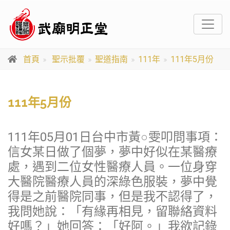
首頁
聖示批覆
聖道指南
111年
111年5月份
111年5月份
111年05月01日台中市黃○雯叩問事項：
信女某日做了個夢，夢中好似在某醫療
處，遇到二位女性醫療人員。一位身穿
大醫院醫療人員的深綠色服裝，夢中覺
得是之前醫院同事，但是我不認得了，
我問她說：「有緣再相見，留聯絡資料
好嗎？」她回答：「好阿。」我欲記錄