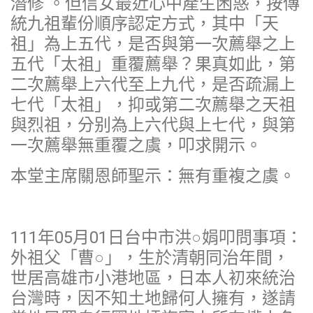
潛修 。但信女最近心中產生困惑，按傳
統九祖輩份順序認定方式，其中「天
祖」為上五代，是否與第一次薦舉之上
五代「太祖」重覆薦舉？果真如此，第
二次薦舉上六代至上九代，是否疏漏上
七代「太祖」，抑或第二次薦舉之天祖
與烈祖，分别為上六代與上七代，與第
一次薦舉無重覆之虞，叩求開示。
本堂主席關恩師聖示：無有重複之虞。
111年05月01日台中市洪○娟叩問事項：
外祖父「曹○」，生於清朝同治年間，
世居高雄市小港地區，日本人初來統治
台灣時，因不知土地歸何人擁有，遂請