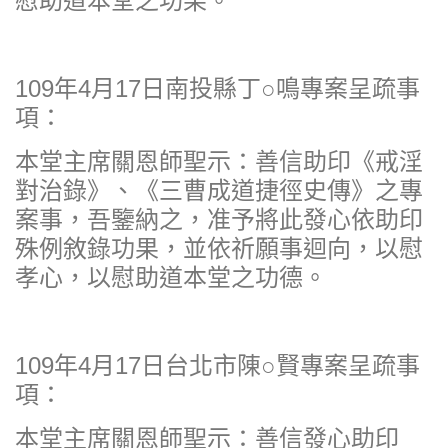
慰助道本堂之功果。
109年4月17日南投縣丁○鳴專案呈疏事
項：
本堂主席關恩師聖示：善信助印《戒淫
對治錄》、《三曹成道捷徑史傳》之專
案事，吾鑒納之，准予將此發心依助印
殊例敘錄功果，並依祈願事迴向，以慰
孝心，以慰助道本堂之功德。
109年4月17日台北市陳○賢專案呈疏事
項：
本堂主席關恩師聖示：善信發心助印