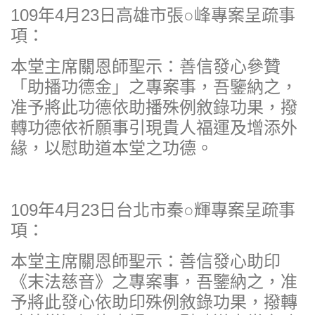
109年4月23日高雄市張○峰專案呈疏事
項：
本堂主席關恩師聖示：善信發心參贊
「助播功德金」之專案事，吾鑒納之，
准予將此功德依助播殊例敘錄功果，撥
轉功德依祈願事引現貴人福運及增添外
緣，以慰助道本堂之功德。
109年4月23日台北市秦○輝專案呈疏事
項：
本堂主席關恩師聖示：善信發心助印
《末法慈音》之專案事，吾鑒納之，准
予將此發心依助印殊例敘錄功果，撥轉