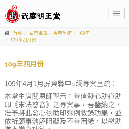
首頁
聖示批覆
專案呈疏
109年
109年四月份
109年四月份
109年4月1月屏東縣申○綱專案呈疏：
本堂主席關恩師聖示：善信發心助道助
印《末法慈音》之專案事，吾鑒納之，
准予將此發心依助印殊例敘錄功果，並
依祈願事消解阻礙及不善因緣，以慰助