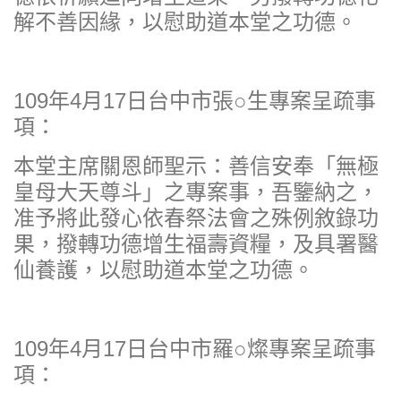
解不善因緣，以慰助道本堂之功德。
109年4月17日台中市張○生專案呈疏事
項：
本堂主席關恩師聖示：善信安奉「無極
皇母大天尊斗」之專案事，吾鑒納之，
准予將此發心依春祭法會之殊例敘錄功
果，撥轉功德增生福壽資糧，及具署醫
仙養護，以慰助道本堂之功德。
109年4月17日台中市羅○燦專案呈疏事
項：