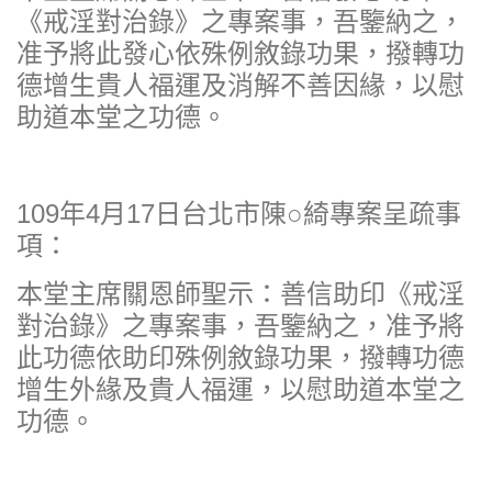
《戒淫對治錄》之專案事，吾鑒納之，
准予將此發心依殊例敘錄功果，撥轉功
德增生貴人福運及消解不善因緣，以慰
助道本堂之功德。
109年4月17日台北市陳○綺專案呈疏事
項：
本堂主席關恩師聖示：善信助印《戒淫
對治錄》之專案事，吾鑒納之，准予將
此功德依助印殊例敘錄功果，撥轉功德
增生外緣及貴人福運，以慰助道本堂之
功德。