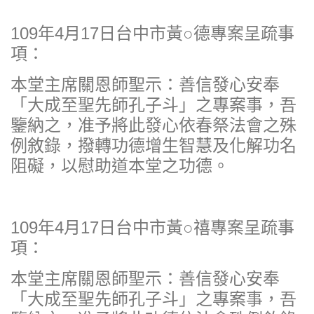
109年4月17日台中市黃○德專案呈疏事
項：
本堂主席關恩師聖示：善信發心安奉
「大成至聖先師孔子斗」之專案事，吾
鑒納之，准予將此發心依春祭法會之殊
例敘錄，撥轉功德增生智慧及化解功名
阻礙，以慰助道本堂之功德。
109年4月17日台中市黃○禧專案呈疏事
項：
本堂主席關恩師聖示：善信發心安奉
「大成至聖先師孔子斗」之專案事，吾