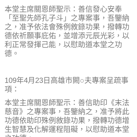
本堂主席關恩師聖示：善信發心安奉
「至聖先師孔子斗」之專案事，吾鑒納
之，准予依法會殊例敘錄功果，撥轉功
德依祈願事庇佑，並增添元辰光彩，以
利正常發揮己能，以慰助道本堂之功
德。
109年4月23日高雄市闕○夫專案呈疏事
項：
本堂主席關恩師聖示：善信助印《末法
慈音》之專案事，吾鑒納之，准予將此
功德依助印殊例敘錄功果，撥轉功德增
生智慧及化解運程阻礙，以慰助道本堂