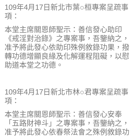
109年4月17日新北市葉○桓專案呈疏事
項：
本堂主席關恩師聖示：善信發心助印
《戒淫對治錄》之專案事，吾鑒納之，
准予將此發心依助印殊例敘錄功果，撥
轉功德增顯良緣及化解運程阻礙，以慰
助道本堂之功德。
109年4月17日新北市林○君專案呈疏事
項：
本堂主席關恩師聖示：善信發心安奉
「五路財神斗」之專案事，吾鑒納之，
准予將此發心依春祭法會之殊例敘錄功