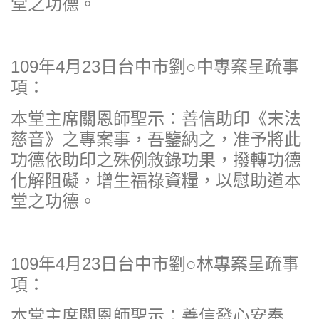
堂之功德。
109年4月23日台中市劉○中專案呈疏事
項：
本堂主席關恩師聖示：善信助印《末法
慈音》之專案事，吾鑒納之，准予將此
功德依助印之殊例敘錄功果，撥轉功德
化解阻礙，增生福祿資糧，以慰助道本
堂之功德。
109年4月23日台中市劉○林專案呈疏事
項：
本堂主席關恩師聖示：善信發心安奉