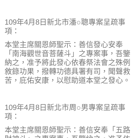
109年4月8日新北市潘○聰專案呈疏事
項：
本堂主席關恩師聖示：善信發心安奉
「南海觀世音菩薩斗」之專案事，吾鑒
納之，准予將此發心依春祭法會之殊例
敘錄功果，撥轉功德具署有司，聞聲救
苦，庇佑安康，以慰助道本堂之發心。
109年4月8日新北市周○男專案呈疏事
項：
本堂主席關恩師聖示：善信安奉「五路