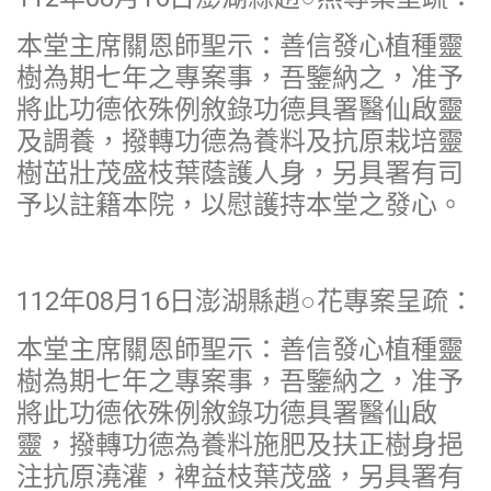
本堂主席關恩師聖示：善信發心植種靈
樹為期七年之專案事，吾鑒納之，准予
將此功德依殊例敘錄功德具署醫仙啟靈
及調養，撥轉功德為養料及抗原栽培靈
樹茁壯茂盛枝葉蔭護人身，另具署有司
予以註籍本院，以慰護持本堂之發心。
112年08月16日澎湖縣趙○花專案呈疏：
本堂主席關恩師聖示：善信發心植種靈
樹為期七年之專案事，吾鑒納之，准予
將此功德依殊例敘錄功德具署醫仙啟
靈，撥轉功德為養料施肥及扶正樹身挹
注抗原澆灌，裨益枝葉茂盛，另具署有