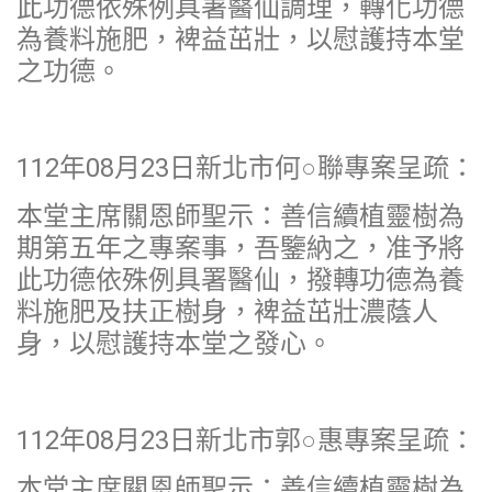
此功德依殊例具署醫仙調理，轉化功德
為養料施肥，裨益茁壯，以慰護持本堂
之功德。
112年08月23日新北市何○聯專案呈疏：
本堂主席關恩師聖示：善信續植靈樹為
期第五年之專案事，吾鑒納之，准予將
此功德依殊例具署醫仙，撥轉功德為養
料施肥及扶正樹身，裨益茁壯濃蔭人
身，以慰護持本堂之發心。
112年08月23日新北市郭○惠專案呈疏：
本堂主席關恩師聖示：善信續植靈樹為