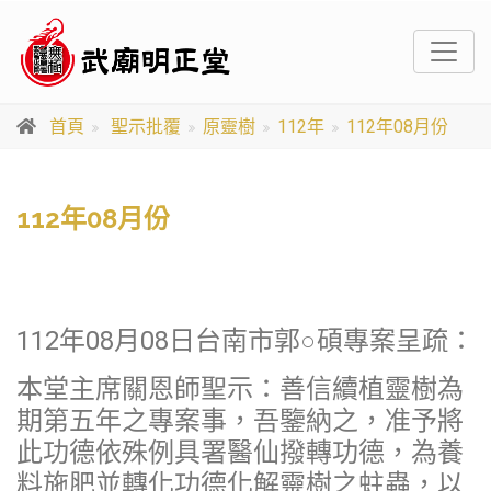
首頁
聖示批覆
原靈樹
112年
112年08月份
112年08月份
112年08月08日台南市郭○碩專案呈疏：
本堂主席關恩師聖示：善信續植靈樹為
期第五年之專案事，吾鑒納之，准予將
此功德依殊例具署醫仙撥轉功德，為養
料施肥並轉化功德化解靈樹之蛀蟲，以