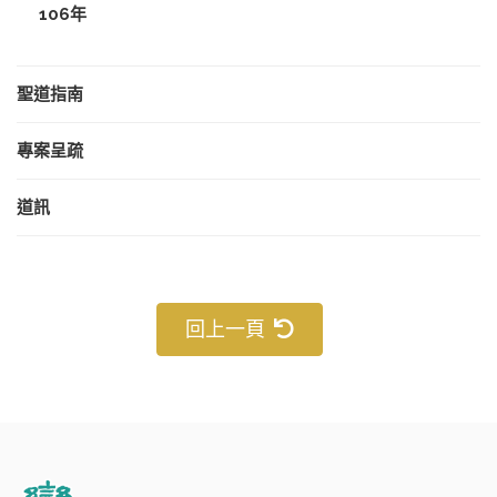
106年
聖道指南
專案呈疏
道訊
回上一頁