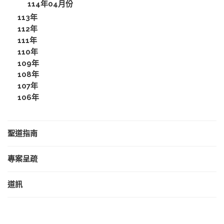
114年04月份
113年
112年
111年
110年
109年
108年
107年
106年
聖道指南
專案呈疏
道訊