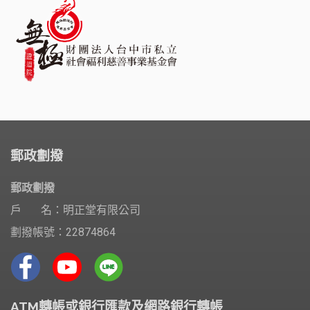
郵政劃撥
郵政劃撥
戶 名：明正堂有限公司
劃撥帳號：22874864
ATM轉帳或銀行匯款及網路銀行轉帳