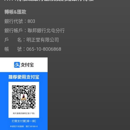
轉帳&匯款
銀行代號：803
銀行帳戶：聯邦銀行北屯分行
戶 名：明正堂有限公司
帳 號：065-10-8006868