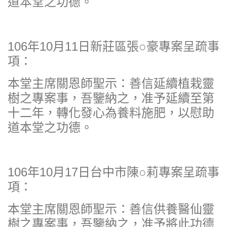
道本堂之功德。
106年10月11日新莊區張○豪專案呈疏事
項：
本堂主席關恩師聖示：善信延續植栽靈
樹之專案事，吾鑒納之，准予延續至第
十二年，轉化發心為養料施肥，以慰助
道本堂之功德。
106年10月17日台中市陳○莉專案呈疏事
項：
本堂主席關恩師聖示：善信供養醫仙靈
樹之專案事，吾鑒納之，准予將此功德