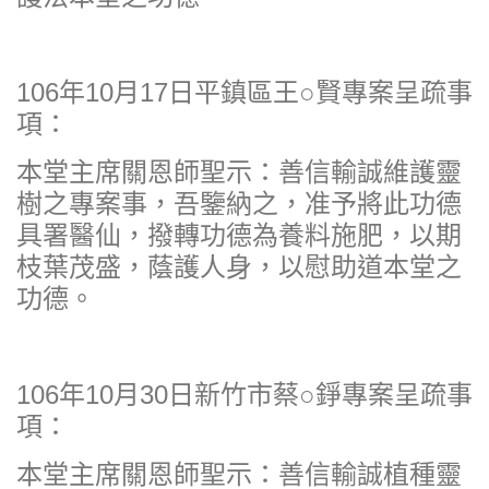
106年10月17日平鎮區王○賢專案呈疏事
項：
本堂主席關恩師聖示：善信輸誠維護靈
樹之專案事，吾鑒納之，准予將此功德
具署醫仙，撥轉功德為養料施肥，以期
枝葉茂盛，蔭護人身，以慰助道本堂之
功德。
106年10月30日新竹市蔡○錚專案呈疏事
項：
本堂主席關恩師聖示：善信輸誠植種靈