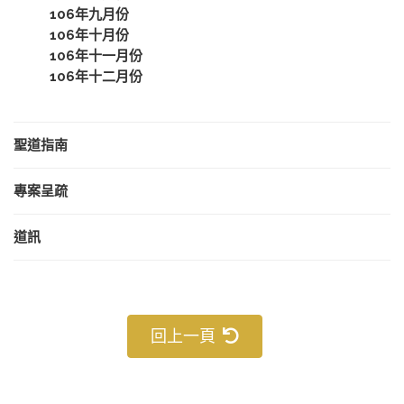
106年九月份
106年十月份
106年十一月份
106年十二月份
聖道指南
專案呈疏
道訊
回上一頁