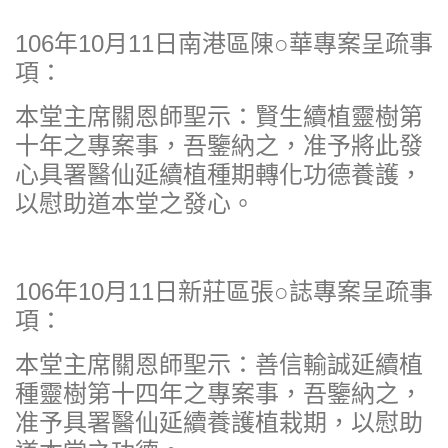
106年10月11日南港區陳○華專案呈疏事
項：
本堂主席關恩師聖示：賢生續植靈樹第
十年之專案事，吾鑒納之，准予將此發
心具署醫仙延續植種期轉化功德養護，
以慰助道本堂之發心。
106年10月11日新莊區張○誌專案呈疏事
項：
本堂主席關恩師聖示：善信輸誠延續植
種靈樹第十四年之專案事，吾鑒納之，
准予具署醫仙延續養護植栽期，以慰助