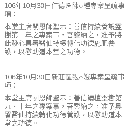
106年10月30日仁德區陳○鍾專案呈疏事
項：
本堂主席關恩師聖示：善信持續養護靈
樹第二年之專案事，吾鑒納之，准予將
此發心具署醫仙持續轉化功德施肥養
護，以慰助道本堂之功德。
106年10月30日新莊區張○娥專案呈疏事
項：
本堂主席關恩師聖示：善信續植靈樹第
九、十年之專案事，吾鑒納之，准予具
署醫仙持續轉化功德養護，以慰助道本
堂之功德。