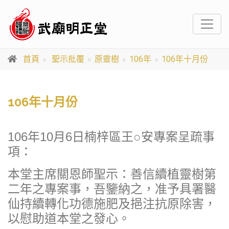
首頁
聖示批覆
原靈樹
106年
106年十月份
106年十月份
106年10月6日楠梓區王○安專案呈疏事
項：
本堂主席關恩師聖示：善信續植靈樹第
二年之專案事，吾鑒納之，准予具署醫
仙持續轉化功德施肥及挹注抗原除害，
以慰助道本堂之發心。