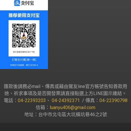
匯款後請務必mail、傳真或藉由鸞友line官方帳號告知善款用
途、祈求事項及是否開發票請直接點選上方LINE圖示連結。
電話：
04-22393203
、
04-24392371
/ 傳真：
04-22390798
信箱：
luanyu406@gmail.com
地址：台中市北屯區大坑橫坑巷46之2號