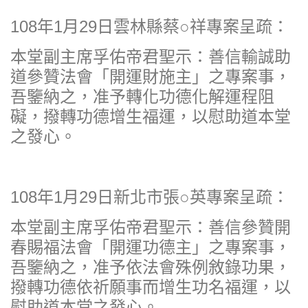
108年1月29日雲林縣蔡○祥專案呈疏：
本堂副主席孚佑帝君聖示：善信輸誠助
道參贊法會「開運財施主」之專案事，
吾鑒納之，准予轉化功德化解運程阻
礙，撥轉功德增生福運，以慰助道本堂
之發心。
108年1月29日新北市張○英專案呈疏：
本堂副主席孚佑帝君聖示：善信參贊開
春賜福法會「開運功德主」之專案事，
吾鑒納之，准予依法會殊例敘錄功果，
撥轉功德依祈願事而增生功名福運，以
慰助道本堂之發心。