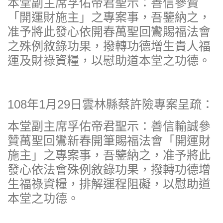
本堂副主席孚佑帝君聖示：善信參贊
「開運財施主」之專案事，吾鑒納之，
准予將此發心依開春萬聖回鸞賜福法會
之殊例敘錄功果，撥轉功德增生貴人福
運及財祿資糧，以慰助道本堂之功德。
108年1月29日雲林縣蔡許險專案呈疏：
本堂副主席孚佑帝君聖示：善信輸誠參
贊萬聖回鸞新春開筆賜福法會「開運財
施主」之專案事，吾鑒納之，准予將此
發心依法會殊例敘錄功果，撥轉功德增
生福祿資糧，排解運程阻礙，以慰助道
本堂之功德。