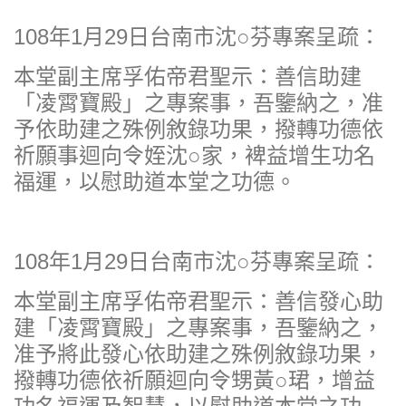
108年1月29日台南市沈○芬專案呈疏：
本堂副主席孚佑帝君聖示：善信助建
「凌霄寶殿」之專案事，吾鑒納之，准
予依助建之殊例敘錄功果，撥轉功德依
祈願事迴向令姪沈○家，裨益增生功名
福運，以慰助道本堂之功德。
108年1月29日台南市沈○芬專案呈疏：
本堂副主席孚佑帝君聖示：善信發心助
建「凌霄寶殿」之專案事，吾鑒納之，
准予將此發心依助建之殊例敘錄功果，
撥轉功德依祈願迴向令甥黃○珺，增益