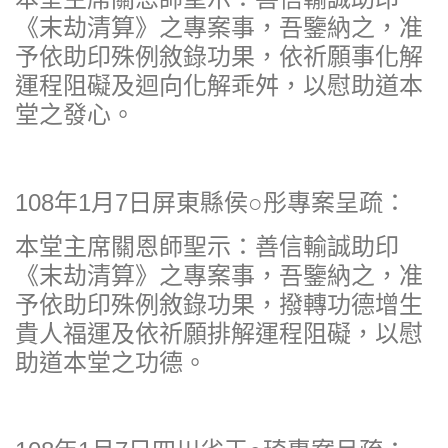
《末劫清算》之專案事，吾鑒納之，准
予依助印殊例敘錄功果，依祈願事化解
運程阻礙及迴向化解乖舛，以慰助道本
堂之發心。
108年1月7日屏東縣侯○彤專案呈疏：
本堂主席關恩師聖示：善信輸誠助印
《末劫清算》之專案事，吾鑒納之，准
予依助印殊例敘錄功果，撥轉功德增生
貴人福運及依祈願排解運程阻礙，以慰
助道本堂之功德。