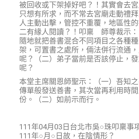
被回收或下架掉好吧？！其實會去宮
只想有所求，而不常去宮廟走動禮拜
人主動出擊，管控不重覆，地區性的
二有緣人閱讀？！叩稟 師尊裁示：
隨地就把善書混合不同項目之各種種
架，可置書之處所，倆法併行流通，
呢？（二）弟子當前是否該停止，發
呢？
本堂主席關恩師聖示：（一）吾知之
傳單般發送善書，其次當再利用時間
份。（二）如前示而行。
111年04月03日台北市吳○珠叩稟
111年○月○日故，在陰情形？