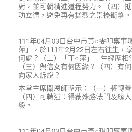
對，並可朝精進道程努力。（四）抵
功立德，避免再有猛烈之祟擾衝擊。
111年04月03日台中市黃○雯叩稟
萍」，於111年2月22日左右往生
何處？（二）「丁○萍」一生經歷相
（三）與信女有何因緣？（四）有何
向家人訴說？
本堂主席關恩師聖示：（一）將轉善
（四）可轉述：得蒙殊勝法門及緣人
般。
111年04月03日台中市黃○琪叩稟