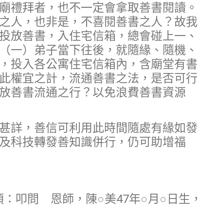
廟禮拜者，也不一定會拿取善書閱讀。
之人，也非是，不喜閱善書之人？故我
投放善書，入住宅信箱，總會碰上一、
（一）弟子當下往後，就隨緣、隨機、
，投入各公寓住宅信箱內，含廟堂有書
此權宜之計，流通善書之法，是否可行
放善書流通之行？以免浪費善書資源
甚詳，善信可利用此時間隨處有緣如發
及科技轉發善知識併行，仍可助增福
事項：叩問 恩師，陳○美47年○月○日生，