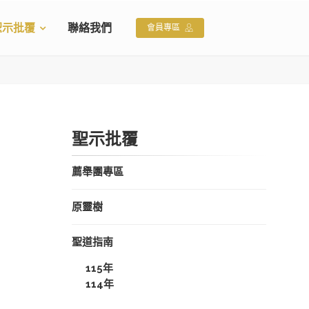
聖示批覆
聯絡我們
會員專區
聖示批覆
薦舉團專區
原靈樹
聖道指南
115年
114年