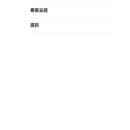
專案呈疏
道訊