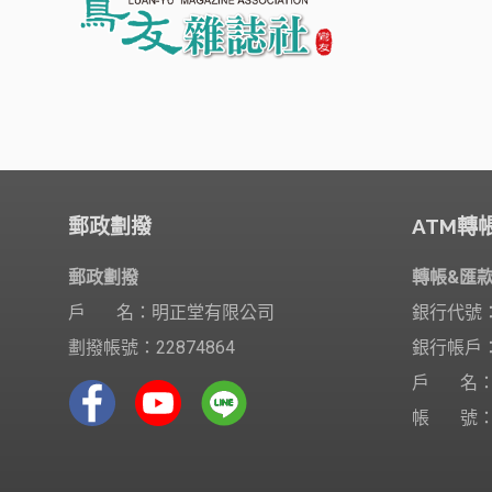
郵政劃撥
ATM轉
郵政劃撥
轉帳&匯
戶 名：明正堂有限公司
銀行代號：
劃撥帳號：22874864
銀行帳戶
戶 名：
帳 號：06