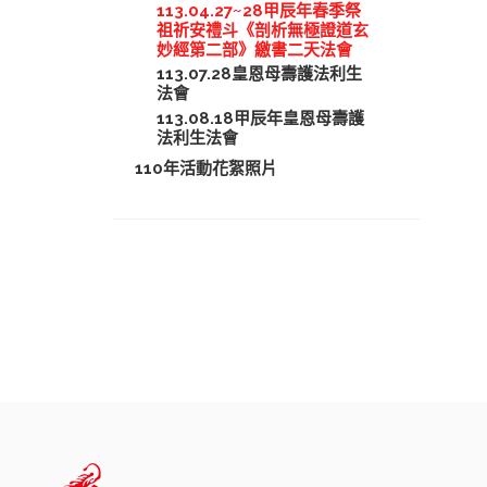
113.04.27~28甲辰年春季祭
祖祈安禮斗《剖析無極證道玄
妙經第二部》繳書二天法會
113.07.28皇恩母壽護法利生
法會
113.08.18甲辰年皇恩母壽護
法利生法會
110年活動花絮照片