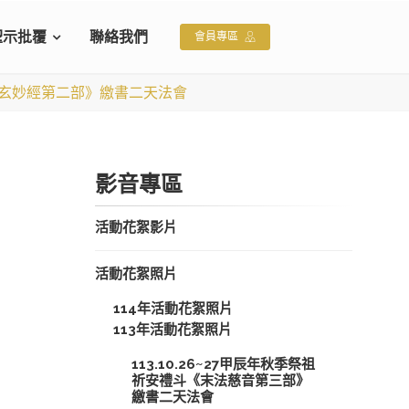
聖示批覆
聯絡我們
會員專區
證道玄妙經第二部》繳書二天法會
影音專區
活動花絮影片
活動花絮照片
114年活動花絮照片
113年活動花絮照片
113.10.26~27甲辰年秋季祭祖
祈安禮斗《末法慈音第三部》
繳書二天法會