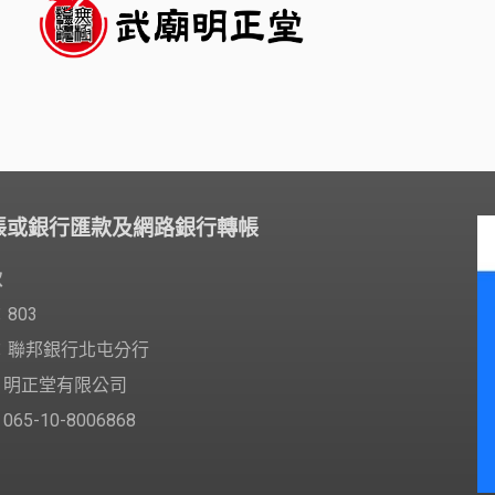
帳或銀行匯款及網路銀行轉帳
款
803
：聯邦銀行北屯分行
明正堂有限公司
5-10-8006868