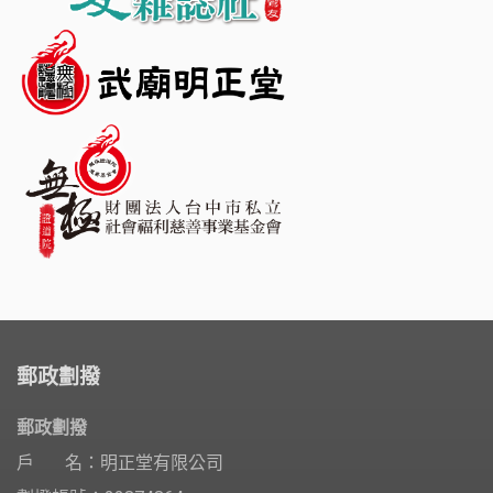
郵政劃撥
郵政劃撥
戶 名：明正堂有限公司