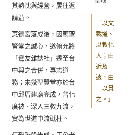
聖地
其熱忱與經營，屢往返
請益。
「以文
載道、
惠德宮落成後，因應聖
以教化
賢堂之誠心，遂俯允將
人；由
「鸞友雜誌社」遷至台
近及
中與之合併，專志道
遠，由
務；未幾聖賢堂亦於台
一以貫
中邱厝建廟完成，普化
之。」
廣被、深入三教九流，
實為世道中流砥柱。