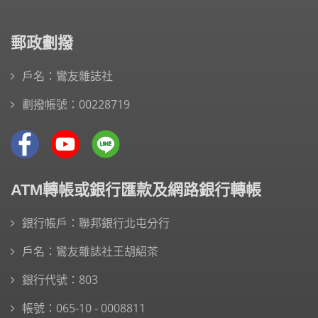
郵政劃撥
戶名：鸞友雜誌社
劃撥帳號：00228719
ATM轉帳或銀行匯款及網路銀行轉帳
銀行帳戶：聯邦銀行北屯分行
戶名：鸞友雜誌社王胡紹茶
銀行代號：803
帳號：065-10 - 0008811