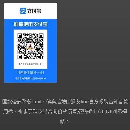
匯款後請務必mail、傳真或藉由鸞友line官方帳號告知善款
用途、祈求事項及是否開發票請直接點選上方LINE圖示連
結。