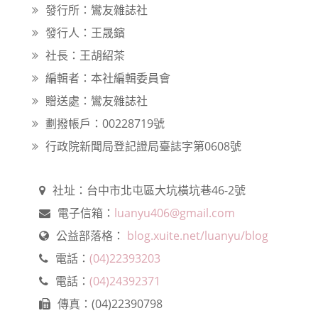
發行所：鸞友雜誌社
發行人：王晟鑌
社長：王胡紹茶
編輯者：本社編輯委員會
贈送處：鸞友雜誌社
劃撥帳戶：00228719號
行政院新聞局登記證局臺誌字第0608號
社址：台中市北屯區大坑橫坑巷46-2號
電子信箱：
luanyu406@gmail.com
公益部落格：
blog.xuite.net/luanyu/blog
電話：
(04)22393203
電話：
(04)24392371
傳真：(04)22390798