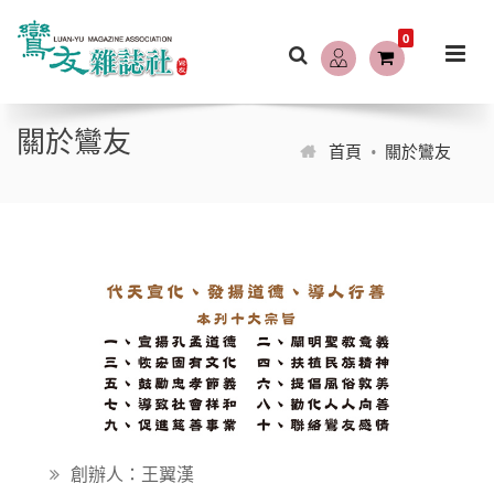
0
關於鸞友
首頁
關於鸞友
創辦人：王翼漢