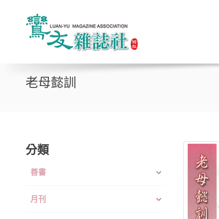
老母懿訓
分類
善書
月刊