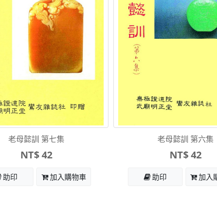
老母懿訓 第七集
老母懿訓 第六集
NT$ 42
NT$ 42
助印
加入購物車
助印
加入