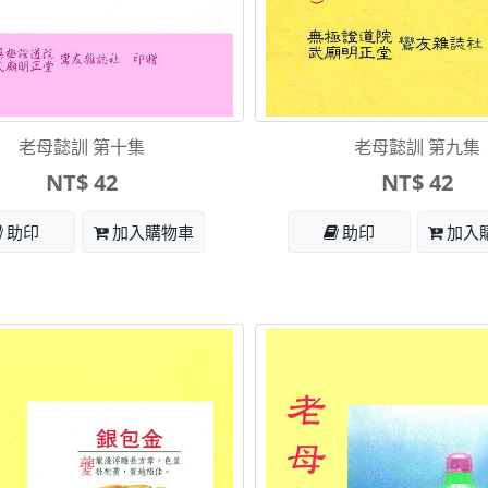
老母懿訓 第十集
老母懿訓 第九集
NT$ 42
NT$ 42
助印
加入購物車
助印
加入