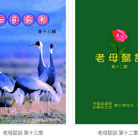
老母懿訓 第十三集
老母懿訓 第十二