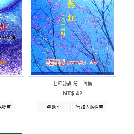
集
老母懿訓 第十四集
NT$ 42
購物車
助印
加入購物車