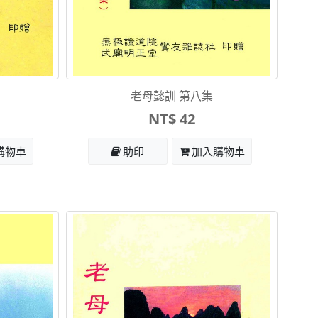
老母懿訓 第八集
NT$ 42
購物車
助印
加入購物車