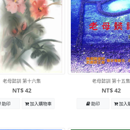
老母懿訓 第十六集
老母懿訓 第十五
NT$ 42
NT$ 42
助印
加入購物車
助印
加入